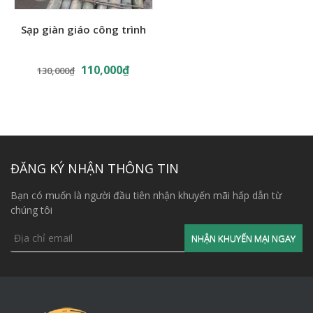
Sạp giàn giáo công trình
110,000
₫
130,000
₫
ĐĂNG KÝ NHẬN THÔNG TIN
Bạn có muốn là người đầu tiên nhận khuyến mãi hấp dẫn từ
chúng tôi
Đặc điểm của sạp tre
Ưu điểm của sạp tre, bè giáo
tre