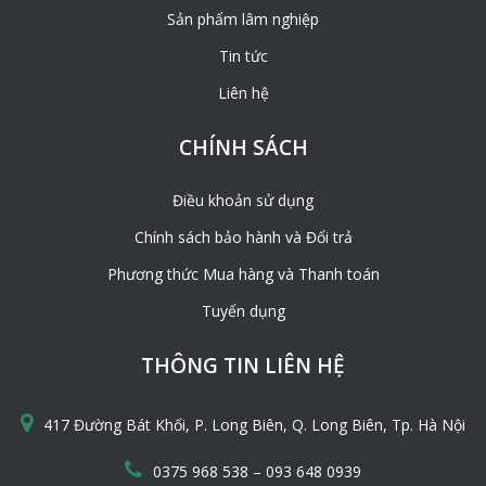
Sản phẩm lâm nghiệp
Tin tức
Liên hệ
CHÍNH SÁCH
Điều khoản sử dụng
Chính sách bảo hành và Đổi trả
Phương thức Mua hàng và Thanh toán
Tuyển dụng
THÔNG TIN LIÊN HỆ
417 Đường Bát Khối, P. Long Biên, Q. Long Biên, Tp. Hà Nội
Sạp tre dễ mang vác, cơ động
–
0375 968 538
093 648 0939