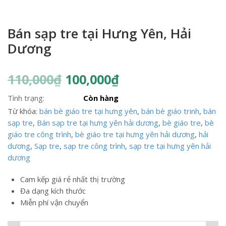
Bán sạp tre tại Hưng Yên, Hải
Dương
110,000
₫
100,000
₫
Tình trạng:
Còn hàng
Từ khóa:
bán bè giáo tre tại hưng yên
,
bán bè giáo trinh
,
bán
sạp tre
,
Bán sạp tre tại hưng yên hải dương
,
bè giáo tre
,
bè
giáo tre công trình
,
bè giáo tre tại hưng yên hải dương
,
hải
dương
,
Sạp tre
,
sạp tre công trình
,
sạp tre tại hưng yên hải
dương
Cam kếp giá rẻ nhất thị trường
Đa dạng kích thước
Miễn phí vận chuyển