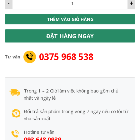
-
+
THÊM VÀO GIỎ HÀNG
ĐẶT HÀNG NGAY
0375 968 538
Tư vấn
Trong 1 – 2 Giờ làm việc không bao gồm chủ
nhật và ngày lễ
Đổi trả sản phẩm trong vòng 7 ngày nếu có lỗi từ
nhà sản xuất
Hotline tư vấn
093 648 0939