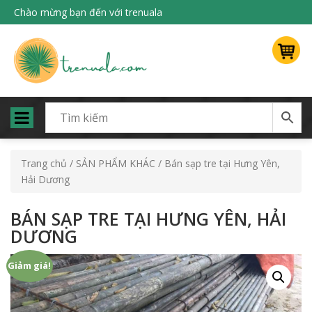
Chào mừng bạn đến với trenuala
Trang chủ
/
SẢN PHẨM KHÁC
/ Bán sạp tre tại Hưng Yên,
Hải Dương
BÁN SẠP TRE TẠI HƯNG YÊN, HẢI
DƯƠNG
Giảm giá!