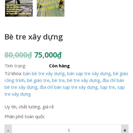
Bè tre xây dựng
80,000
₫
75,000
₫
Tình trạng:
Còn hàng
Từ khóa:
bán bè tre xây dựng
,
bán sạp tre xây dựng
,
bè giáo
công trình
,
bè giáo tre
,
bè tre
,
bè tre xây dựng
,
địa chỉ bán
bè tre xây dựng
,
địa chỉ bán sạp tre xây dựng
,
Sạp tre
,
sạp
tre xây dựng
Uy tín, chất lượng, giá rẻ
Phân phố toàn quốc
-
+