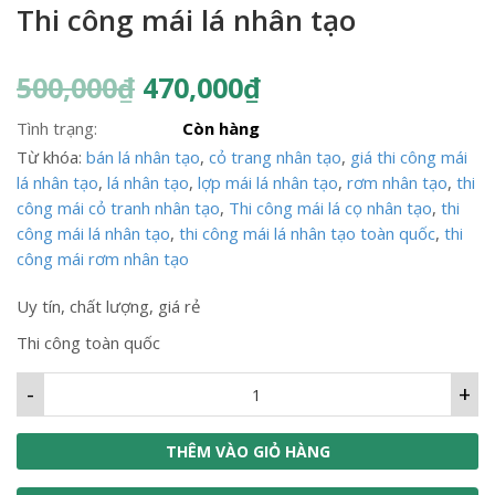
Thi công mái lá nhân tạo
500,000
₫
470,000
₫
Tình trạng:
Còn hàng
Từ khóa:
bán lá nhân tạo
,
cỏ trang nhân tạo
,
giá thi công mái
lá nhân tạo
,
lá nhân tạo
,
lợp mái lá nhân tạo
,
rơm nhân tạo
,
thi
công mái cỏ tranh nhân tạo
,
Thi công mái lá cọ nhân tạo
,
thi
công mái lá nhân tạo
,
thi công mái lá nhân tạo toàn quốc
,
thi
công mái rơm nhân tạo
Uy tín, chất lượng, giá rẻ
Thi công toàn quốc
-
+
THÊM VÀO GIỎ HÀNG