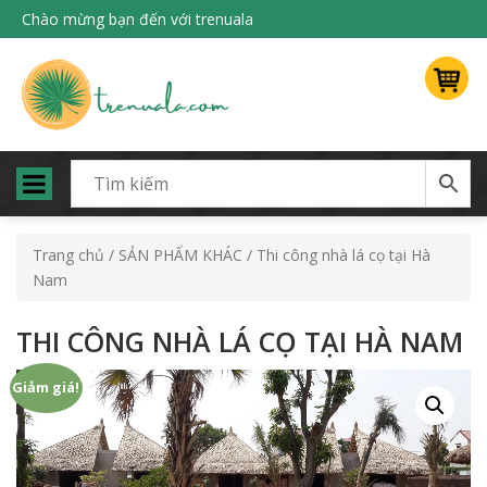
Chào mừng bạn đến với trenuala
Trang chủ
/
SẢN PHẨM KHÁC
/ Thi công nhà lá cọ tại Hà
Nam
THI CÔNG NHÀ LÁ CỌ TẠI HÀ NAM
Giảm giá!