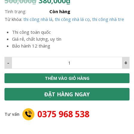
500,000
₫
380,000
₫
Tình trạng:
Còn hàng
Từ khóa:
thi công nhà lá
,
thi công nhà lá cọ
,
thi công nhà tre
Thi công toàn quốc
Giá rẻ, chất lượng, uy tín
Bảo hành 12 tháng
-
+
THÊM VÀO GIỎ HÀNG
ĐẶT HÀNG NGAY
0375 968 538
Tư vấn