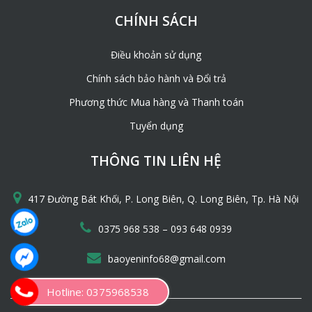
CHÍNH SÁCH
Điều khoản sử dụng
Chính sách bảo hành và Đổi trả
Phương thức Mua hàng và Thanh toán
Tuyển dụng
THÔNG TIN LIÊN HỆ
417 Đường Bát Khối, P. Long Biên, Q. Long Biên, Tp. Hà Nội
–
0375 968 538
093 648 0939
baoyeninfo68@gmail.com
Hotline: 0375968538