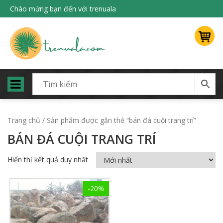
Chào mừng bạn đến với trenuala
Trang chủ
/ Sản phẩm được gắn thẻ “bán đá cuội trang trí”
BÁN ĐÁ CUỘI TRANG TRÍ
Hiển thị kết quả duy nhất
-20%