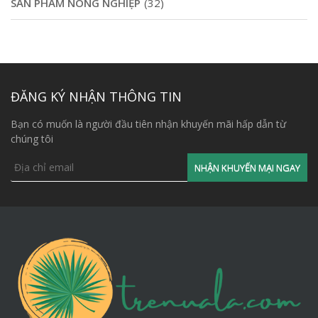
SẢN PHẨM NÔNG NGHIỆP
(32)
ĐĂNG KÝ NHẬN THÔNG TIN
Bạn có muốn là người đầu tiên nhận khuyến mãi hấp dẫn từ
chúng tôi