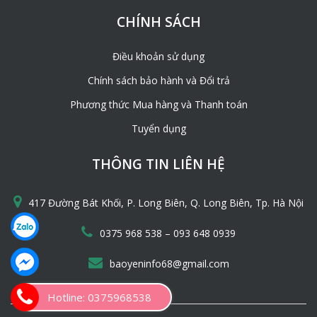
CHÍNH SÁCH
Điều khoản sử dụng
Chính sách bảo hành và Đổi trả
Phương thức Mua hàng và Thanh toán
Tuyển dụng
THÔNG TIN LIÊN HỆ
417 Đường Bát Khối, P. Long Biên, Q. Long Biên, Tp. Hà Nội
–
0375 968 538
093 648 0939
baoyeninfo68@gmail.com
Hotline: 0375968538