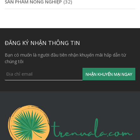
SẢN PHẨM NÔNG NGHIỆP
(32)
ĐĂNG KÝ NHẬN THÔNG TIN
Bạn có muốn là người đầu tiên nhận khuyến mãi hấp dẫn từ
chúng tôi