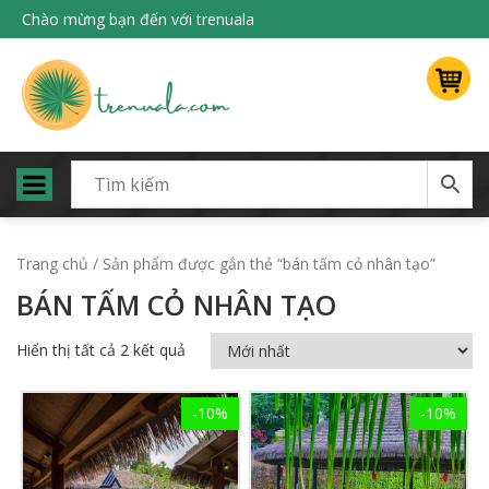
Chào mừng bạn đến với trenuala
Trang chủ
/ Sản phẩm được gắn thẻ “bán tấm cỏ nhân tạo”
BÁN TẤM CỎ NHÂN TẠO
Hiển thị tất cả 2 kết quả
-10%
-10%