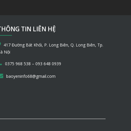
THÔNG TIN LIÊN HỆ
417 Đường Bát Khối, P. Long Biên, Q. Long Biên, Tp.
à Nội
–
0375 968 538
093 648 0939
baoyeninfo68@gmail.com