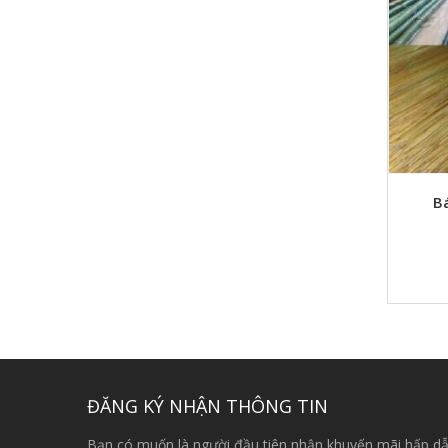
B
ĐĂNG KÝ NHẬN THÔNG TIN
Bạn có muốn là người đầu tiên nhận khuyến mãi hấp dẫ