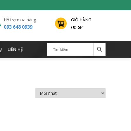
Hỗ trợ mua hàng
GIỎ HÀNG
093 648 0939
(0) SP
Ụ
LIÊN HỆ