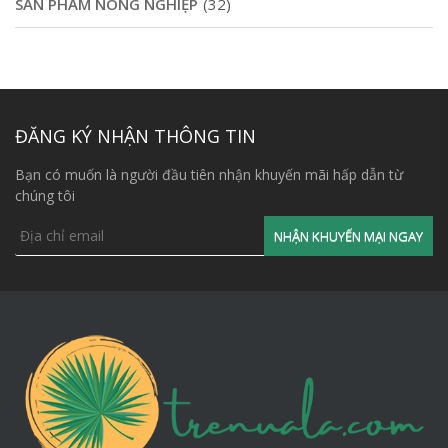
SẢN PHẨM NÔNG NGHIỆP
(32)
ĐĂNG KÝ NHẬN THÔNG TIN
Bạn có muốn là người đầu tiên nhận khuyến mãi hấp dẫn từ
chúng tôi