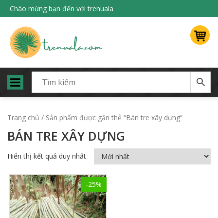
Chào mừng bạn đến với trenuala
Trang chủ
/ Sản phẩm được gắn thẻ “Bán tre xây dựng”
BÁN TRE XÂY DỰNG
Hiển thị kết quả duy nhất
-25%