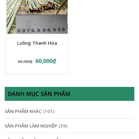
Luồng Thanh Hóa
60,000
₫
80,000
₫
DANH MỤC SẢN PHẨM
SẢN PHẨM KHÁC
(101)
SẢN PHẨM LÂM NGHIỆP
(39)