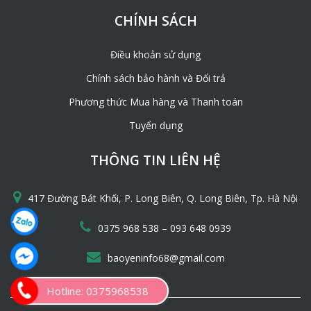
CHÍNH SÁCH
Điều khoản sử dụng
Chính sách bảo hành và Đổi trả
Phương thức Mua hàng và Thanh toán
Tuyển dụng
THÔNG TIN LIÊN HỆ
417 Đường Bát Khối, P. Long Biên, Q. Long Biên, Tp. Hà Nội
–
0375 968 538
093 648 0939
baoyeninfo68@gmail.com
Hotline: 0375968538