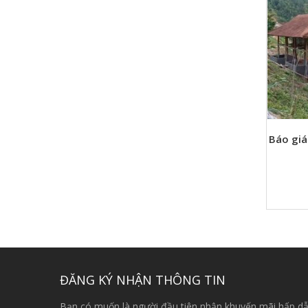
Báo giá
ĐĂNG KÝ NHẬN THÔNG TIN
Bạn có muốn là người đầu tiên nhận khuyến mãi hấp dẫ