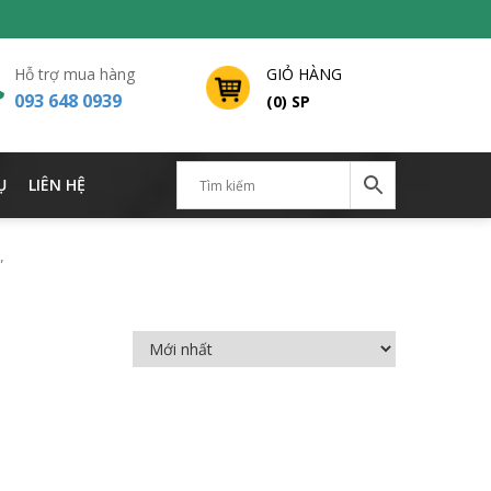
Hỗ trợ mua hàng
GIỎ HÀNG
093 648 0939
(0) SP
Ụ
LIÊN HỆ
”