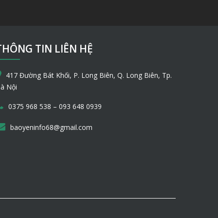
THÔNG TIN LIÊN HỆ
417 Đường Bát Khối, P. Long Biên, Q. Long Biên, Tp.
à Nội
–
0375 968 538
093 648 0939
baoyeninfo68@gmail.com