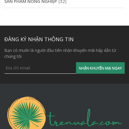
SẢN PHẨM NÔNG NGHIỆP
(32)
ĐĂNG KÝ NHẬN THÔNG TIN
Bạn có muốn là người đầu tiên nhận khuyến mãi hấp dẫn từ
chúng tôi