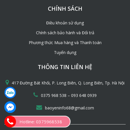
CHÍNH SÁCH
Điều khoản sử dụng
Chính sách bảo hành và Đổi trả
Phương thức Mua hàng và Thanh toán
Tuyển dụng
THÔNG TIN LIÊN HỆ
417 Đường Bát Khối, P. Long Biên, Q. Long Biên, Tp. Hà Nội
–
0375 968 538
093 648 0939
baoyeninfo68@gmail.com
Hotline: 0375968538