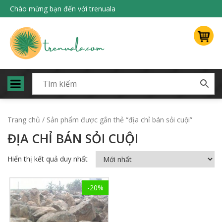
Chào mừng bạn đến với trenuala
Trang chủ
/ Sản phẩm được gắn thẻ “địa chỉ bán sỏi cuội”
ĐỊA CHỈ BÁN SỎI CUỘI
Hiển thị kết quả duy nhất
-20%