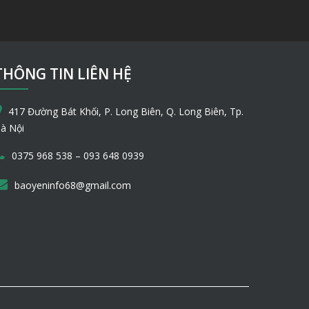
THÔNG TIN LIÊN HỆ
417 Đường Bát Khối, P. Long Biên, Q. Long Biên, Tp.
à Nội
–
0375 968 538
093 648 0939
baoyeninfo68@gmail.com