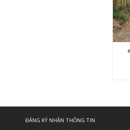
B
ĐĂNG KÝ NHẬN THÔNG TIN