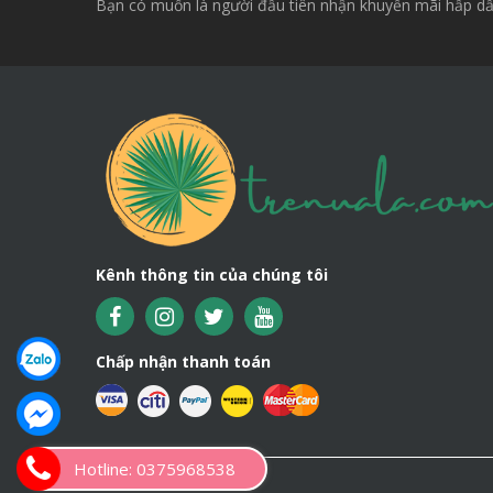
Bạn có muốn là người đầu tiên nhận khuyến mãi hấp dẫ
Kênh thông tin của chúng tôi
Chấp nhận thanh toán
Hotline: 0375968538