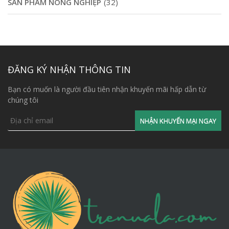
SẢN PHẨM NÔNG NGHIỆP
(32)
ĐĂNG KÝ NHẬN THÔNG TIN
Bạn có muốn là người đầu tiên nhận khuyến mãi hấp dẫn từ
chúng tôi