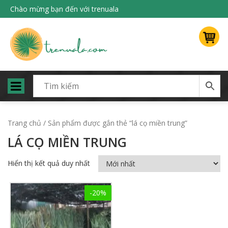
Chào mừng bạn đến với trenuala
Trang chủ
/ Sản phẩm được gắn thẻ “lá cọ miền trung”
LÁ CỌ MIỀN TRUNG
Hiển thị kết quả duy nhất
-20%