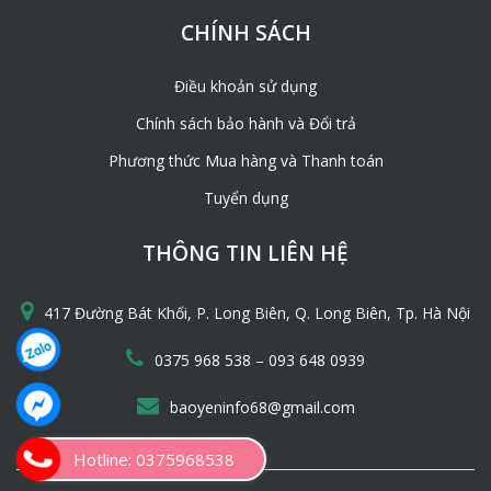
CHÍNH SÁCH
Điều khoản sử dụng
Chính sách bảo hành và Đổi trả
Phương thức Mua hàng và Thanh toán
Tuyển dụng
THÔNG TIN LIÊN HỆ
417 Đường Bát Khối, P. Long Biên, Q. Long Biên, Tp. Hà Nội
–
0375 968 538
093 648 0939
baoyeninfo68@gmail.com
Hotline: 0375968538