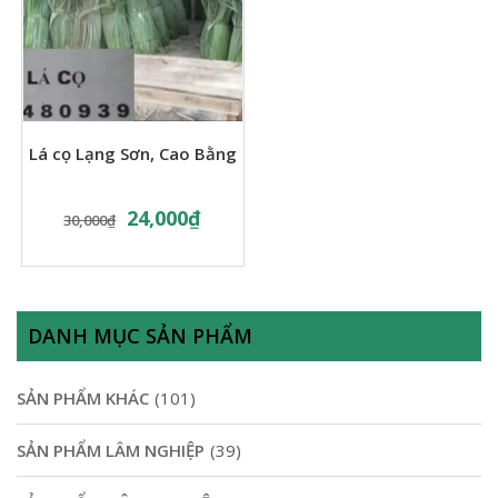
Lá cọ Lạng Sơn, Cao Bằng
24,000
₫
30,000
₫
DANH MỤC SẢN PHẨM
SẢN PHẨM KHÁC
(101)
SẢN PHẨM LÂM NGHIỆP
(39)