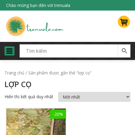
Chào mừng bạn đến với trenuala
Trang chủ
/ Sản phẩm được gắn thẻ “lợp cọ”
LỢP CỌ
Hiển thị kết quả duy nhất
-20%