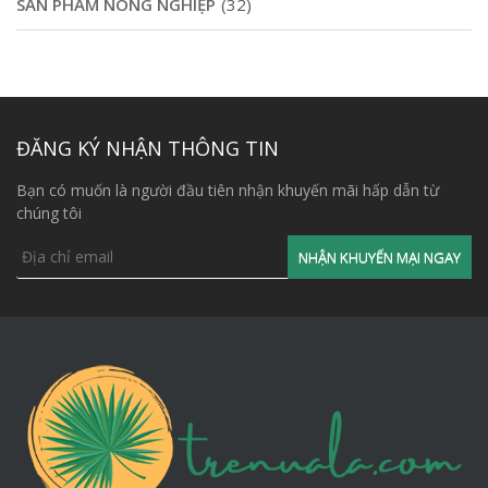
SẢN PHẨM NÔNG NGHIỆP
(32)
ĐĂNG KÝ NHẬN THÔNG TIN
Bạn có muốn là người đầu tiên nhận khuyến mãi hấp dẫn từ
chúng tôi