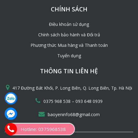
CHÍNH SÁCH
Điều khoản sử dụng
Chính sách bảo hành và Đổi trả
Phương thức Mua hàng và Thanh toán
Tuyển dụng
THÔNG TIN LIÊN HỆ
417 Đường Bát Khối, P. Long Biên, Q. Long Biên, Tp. Hà Nội
–
0375 968 538
093 648 0939
baoyeninfo68@gmail.com
Hotline: 0375968538