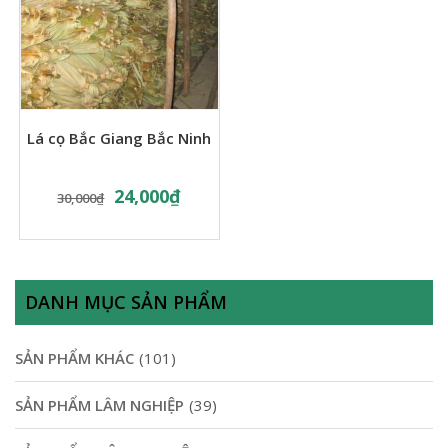
Lá cọ Bắc Giang Bắc Ninh
24,000
₫
30,000
₫
DANH MỤC SẢN PHẨM
SẢN PHẨM KHÁC
(101)
SẢN PHẨM LÂM NGHIỆP
(39)