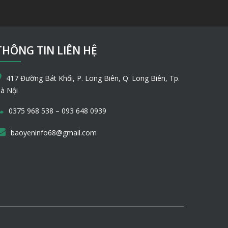
THÔNG TIN LIÊN HỆ
417 Đường Bát Khối, P. Long Biên, Q. Long Biên, Tp.
à Nội
–
0375 968 538
093 648 0939
baoyeninfo68@gmail.com