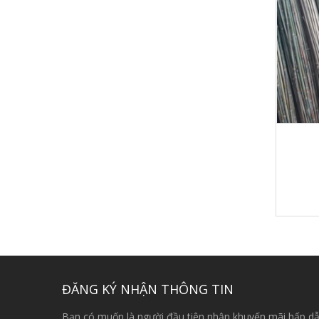
ĐĂNG KÝ NHẬN THÔNG TIN
Bạn có muốn là người đầu tiên nhận khuyến mãi hấp dẫ