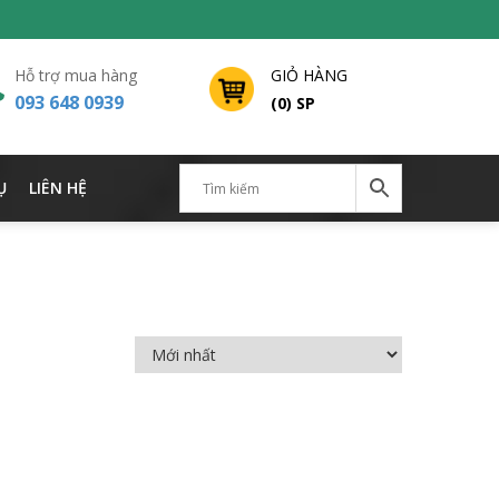
Hỗ trợ mua hàng
GIỎ HÀNG
093 648 0939
(0) SP
Ụ
LIÊN HỆ