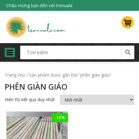
Chào mừng bạn đến với trenuala
Trang chủ
/ Sản phẩm được gắn thẻ “phên giàn giáo”
PHÊN GIÀN GIÁO
Hiển thị kết quả duy nhất
-16%