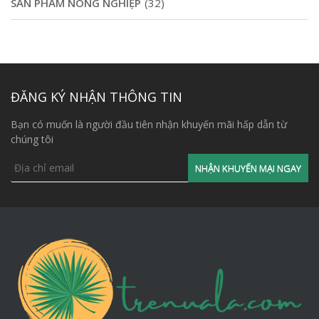
SẢN PHẨM NÔNG NGHIỆP
(32)
ĐĂNG KÝ NHẬN THÔNG TIN
Bạn có muốn là người đầu tiên nhận khuyến mãi hấp dẫn từ
chúng tôi