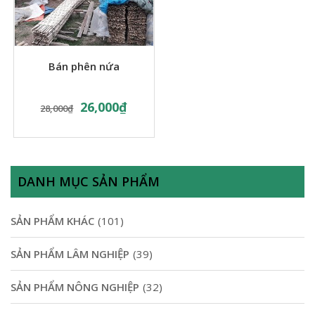
Bán phên nứa
26,000
₫
28,000
₫
DANH MỤC SẢN PHẨM
SẢN PHẨM KHÁC
(101)
SẢN PHẨM LÂM NGHIỆP
(39)
SẢN PHẨM NÔNG NGHIỆP
(32)