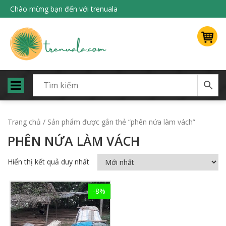
Chào mừng bạn đến với trenuala
Trang chủ
/ Sản phẩm được gắn thẻ “phên nứa làm vách”
PHÊN NỨA LÀM VÁCH
Hiển thị kết quả duy nhất
-8%