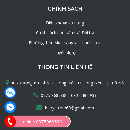
CHÍNH SÁCH
Điều khoản sử dụng
Chính sách bảo hành và Đổi trả
Phương thức Mua hàng và Thanh toán
Tuyển dụng
THÔNG TIN LIÊN HỆ
417 Đường Bát Khối, P. Long Biên, Q. Long Biên, Tp. Hà Nội
–
0375 968 538
093 648 0939
baoyeninfo68@gmail.com
Hotline: 0375968538