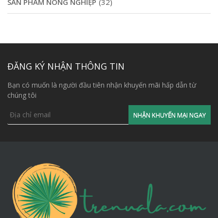
SẢN PHẨM NÔNG NGHIỆP
(32)
ĐĂNG KÝ NHẬN THÔNG TIN
Bạn có muốn là người đầu tiên nhận khuyến mãi hấp dẫn từ
chúng tôi