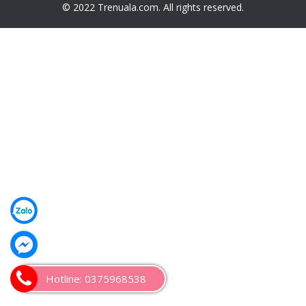
© 2022 Trenuala.com. All rights reserved.
Hotline: 0375968538