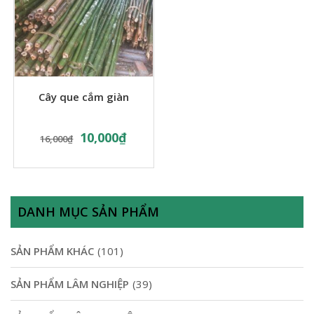
Cây que cắm giàn
10,000
₫
16,000
₫
DANH MỤC SẢN PHẨM
SẢN PHẨM KHÁC
(101)
SẢN PHẨM LÂM NGHIỆP
(39)