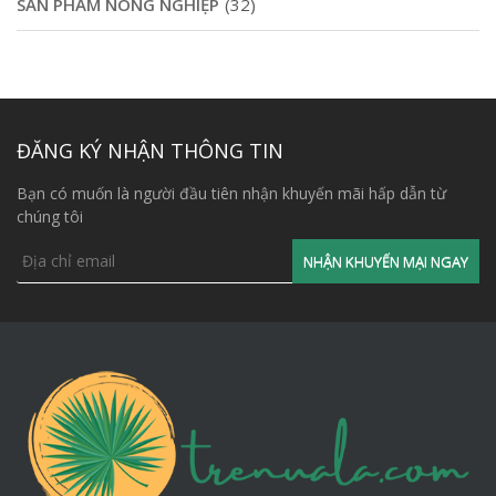
SẢN PHẨM NÔNG NGHIỆP
(32)
ĐĂNG KÝ NHẬN THÔNG TIN
Bạn có muốn là người đầu tiên nhận khuyến mãi hấp dẫn từ
chúng tôi