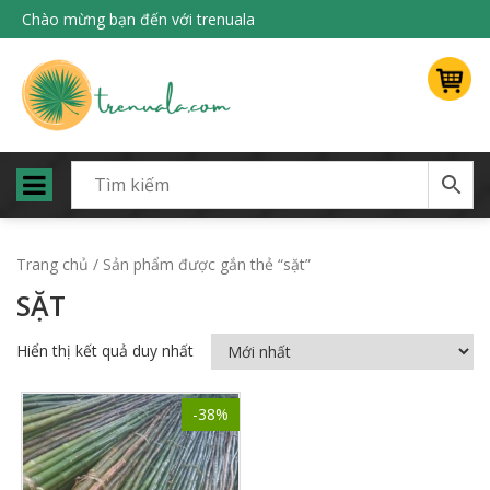
Chào mừng bạn đến với trenuala
Trang chủ
/ Sản phẩm được gắn thẻ “sặt”
SẶT
Hiển thị kết quả duy nhất
-38%