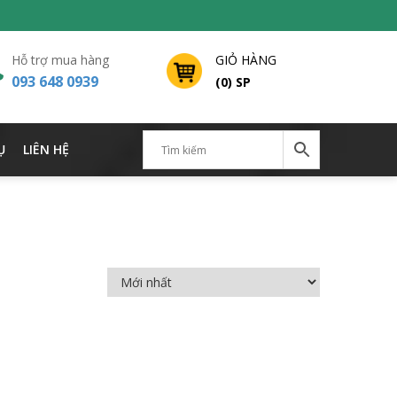
Hỗ trợ mua hàng
GIỎ HÀNG
093 648 0939
(0) SP
Ụ
LIÊN HỆ