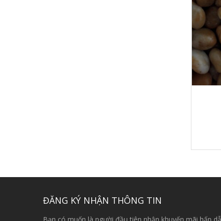
ĐĂNG KÝ NHẬN THÔNG TIN
Bạn có muốn là người đầu tiên nhận khuyến mãi hấp dẫ