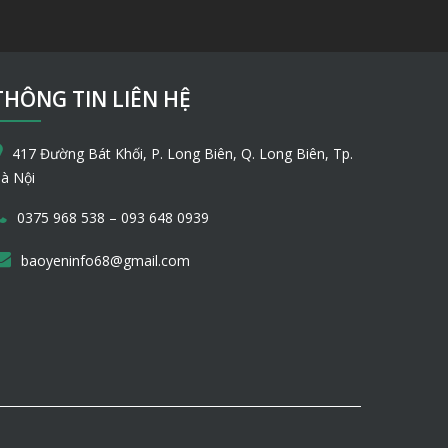
THÔNG TIN LIÊN HỆ
417 Đường Bát Khối, P. Long Biên, Q. Long Biên, Tp.
à Nội
–
0375 968 538
093 648 0939
baoyeninfo68@gmail.com