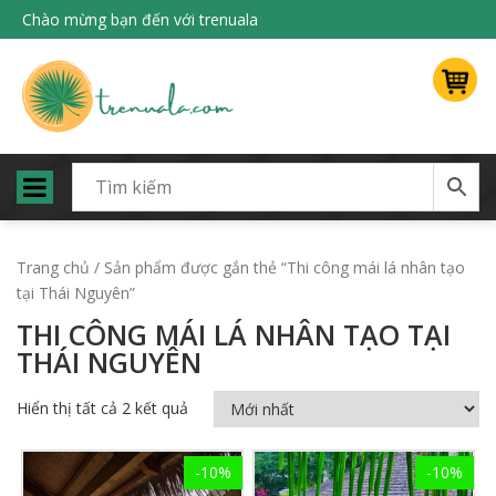
Chào mừng bạn đến với trenuala
Trang chủ
/ Sản phẩm được gắn thẻ “Thi công mái lá nhân tạo
tại Thái Nguyên”
THI CÔNG MÁI LÁ NHÂN TẠO TẠI
THÁI NGUYÊN
Hiển thị tất cả 2 kết quả
-10%
-10%