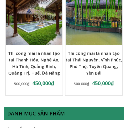
Thi công mái lá nhân tạo
Thi công mái lá nhân tạo
tại Thanh Hóa, Nghệ An,
tại Thái Nguyên, Vĩnh Phúc,
Hà Tĩnh, Quảng Bình,
Phú Thọ, Tuyên Quang,
Quảng Trị, Huế, Đà Nẵng
Yên Bái
450,000
₫
450,000
₫
500,000
₫
500,000
₫
DANH MỤC SẢN PHẨM