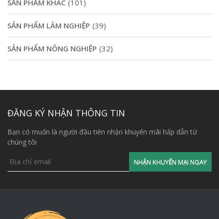
SẢN PHẨM KHÁC
(101)
SẢN PHẨM LÂM NGHIỆP
(39)
SẢN PHẨM NÔNG NGHIỆP
(32)
ĐĂNG KÝ NHẬN THÔNG TIN
Bạn có muốn là người đầu tiên nhận khuyến mãi hấp dẫn từ
chúng tôi