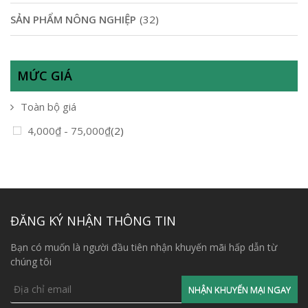
SẢN PHẨM NÔNG NGHIỆP
(32)
MỨC GIÁ
Toàn bộ giá
4,000
₫
-
75,000
₫
(2)
ĐĂNG KÝ NHẬN THÔNG TIN
Bạn có muốn là người đầu tiên nhận khuyến mãi hấp dẫn từ
chúng tôi