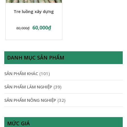
Tre luồng xây dựng
60,000
₫
80,000
₫
DANH MỤC SẢN PHẨM
SẢN PHẨM KHÁC
(101)
SẢN PHẨM LÂM NGHIỆP
(39)
SẢN PHẨM NÔNG NGHIỆP
(32)
MỨC GIÁ