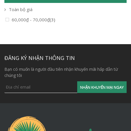
Toàn bộ giá
60,000
₫
-
70,000
₫
(3)
ĐĂNG KÝ NHẬN THÔNG TIN
Bạn có muốn là người đầu tiên nhận khuyến mãi hấp dẫn từ
chúng tôi