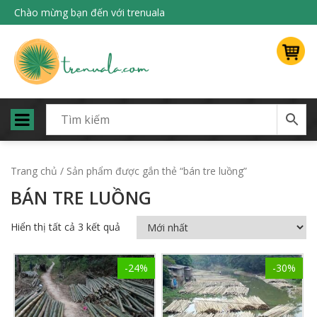
Chào mừng bạn đến với trenuala
Trang chủ
/ Sản phẩm được gắn thẻ “bán tre luồng”
BÁN TRE LUỒNG
Hiển thị tất cả 3 kết quả
-24%
-30%