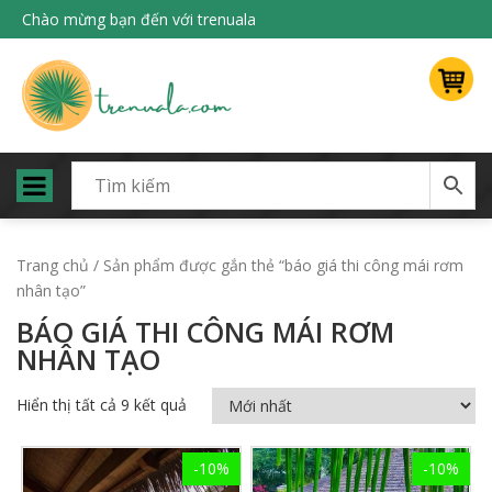
Chào mừng bạn đến với trenuala
Trang chủ
/ Sản phẩm được gắn thẻ “báo giá thi công mái rơm
nhân tạo”
BÁO GIÁ THI CÔNG MÁI RƠM
NHÂN TẠO
Hiển thị tất cả 9 kết quả
-10%
-10%