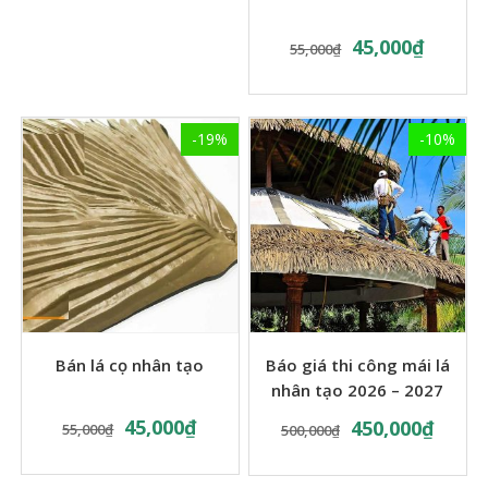
45,000
₫
55,000
₫
-19%
-10%
Bán lá cọ nhân tạo
Báo giá thi công mái lá
nhân tạo 2026 – 2027
45,000
₫
450,000
₫
55,000
₫
500,000
₫