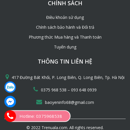
CHÍNH SÁCH
Điều khoản sử dụng
Chính sách bảo hành và Đổi trả
Phương thức Mua hàng và Thanh toán
Tuyển dụng
THÔNG TIN LIÊN HỆ
417 Đường Bát Khối, P. Long Biên, Q. Long Biên, Tp. Hà Nội
–
0375 968 538
093 648 0939
baoyeninfo68@gmail.com
Hotline: 0375968538
© 2022 Trenuala.com. All rights reserved.