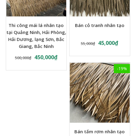
Thi công mái lá nhân tạo
Bán cỏ tranh nhân tạo
tại Quảng Ninh, Hải Phòng,
Hải Dương, lạng Sơn, Bắc
45,000
₫
55,000
₫
Giang, Bắc Ninh
450,000
₫
500,000
₫
-19%
Bán tấm rơm nhân tạo