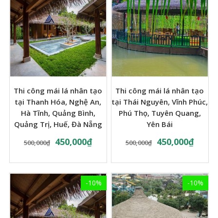
Thi công mái lá nhân tạo
Thi công mái lá nhân tạo
tại Thanh Hóa, Nghệ An,
tại Thái Nguyên, Vĩnh Phúc,
Hà Tĩnh, Quảng Bình,
Phú Thọ, Tuyên Quang,
Quảng Trị, Huế, Đà Nẵng
Yên Bái
450,000
₫
450,000
₫
500,000
₫
500,000
₫
-10%
-10%