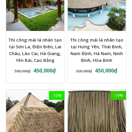
Thi công mái lá nhân tạo
Thi công mái lá nhân tạo
tại Sơn La, Điện Biên, Lai
tại Hưng Yên, Thái Bình,
Châu, Lào Cai, Hà Giang,
Nam Định, Hà Nam, Ninh
Yên Bái, Cao Bằng
Bình, Hòa Bình
450,000
₫
450,000
₫
500,000
₫
500,000
₫
-10%
-19%