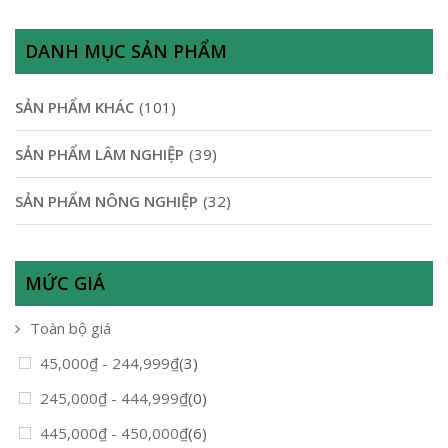
DANH MỤC SẢN PHẨM
SẢN PHẨM KHÁC
(101)
SẢN PHẨM LÂM NGHIỆP
(39)
SẢN PHẨM NÔNG NGHIỆP
(32)
MỨC GIÁ
Toàn bộ giá
45,000
₫
-
244,999
₫
(3)
245,000
₫
-
444,999
₫
(0)
445,000
₫
-
450,000
₫
(6)