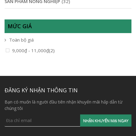
SẢN PHẨM NÔNG NGHIỆP
(32)
MỨC GIÁ
Toàn bộ giá
9,000
₫
-
11,000
₫
(2)
ĐĂNG KÝ NHẬN THÔNG TIN
Bạn có muốn là người đầu tiên nhận khuyến mãi hấp dẫn từ
chúng tôi