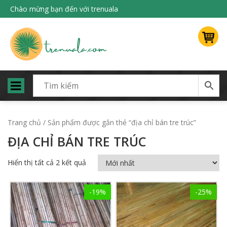
Chào mừng bạn đến với trenuala
Trang chủ
/ Sản phẩm được gắn thẻ “địa chỉ bán tre trúc”
ĐỊA CHỈ BÁN TRE TRÚC
Hiển thị tất cả 2 kết quả
-19%
-25%