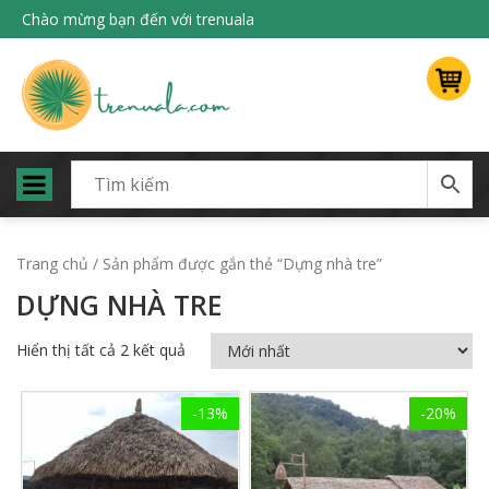
Chào mừng bạn đến với trenuala
Trang chủ
/ Sản phẩm được gắn thẻ “Dựng nhà tre”
DỰNG NHÀ TRE
Hiển thị tất cả 2 kết quả
-13%
-20%