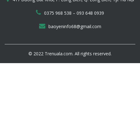
–
0375 968 538
093 648 0939
baoyeninfo68@gmail.com
© 2022 Trenuala.com. All rights reserved.