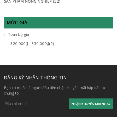
SẢN PHẨM NÔNG NGHIỆP
(32)
MỨC GIÁ
Toàn bộ giá
320,000
₫
-
350,000
₫
(2)
ĐĂNG KÝ NHẬN THÔNG TIN
Bạn có muốn là người đầu tiên nhận khuyến mãi hấp dẫn từ
chúng tôi