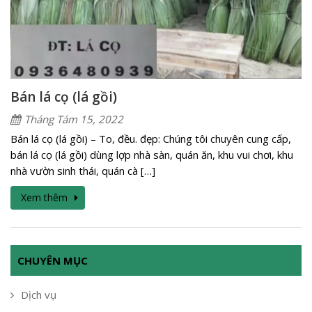
Bán lá cọ (lá gồi)
Tháng Tám 15, 2022
Bán lá cọ (lá gồi) – To, đều. đẹp: Chúng tôi chuyên cung cấp,
bán lá cọ (lá gồi) dùng lợp nhà sàn, quán ăn, khu vui chơi, khu
nhà vườn sinh thái, quán cà […]
Xem thêm
CHUYÊN MỤC
Dịch vụ