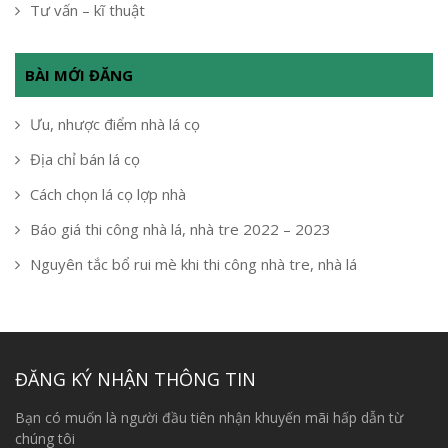
Tư vấn – kĩ thuật
BÀI MỚI ĐĂNG
Ưu, nhược điểm nhà lá cọ
Địa chỉ bán lá cọ
Cách chọn lá cọ lợp nhà
Báo giá thi công nhà lá, nhà tre 2022 – 2023
Nguyên tắc bổ rui mè khi thi công nhà tre, nhà lá
ĐĂNG KÝ NHẬN THÔNG TIN
Bạn có muốn là người đầu tiên nhận khuyến mãi hấp dẫn từ
chúng tôi